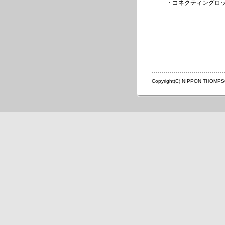
･ コネクティングロ
Copyright(C) NIPPON THOMPSON