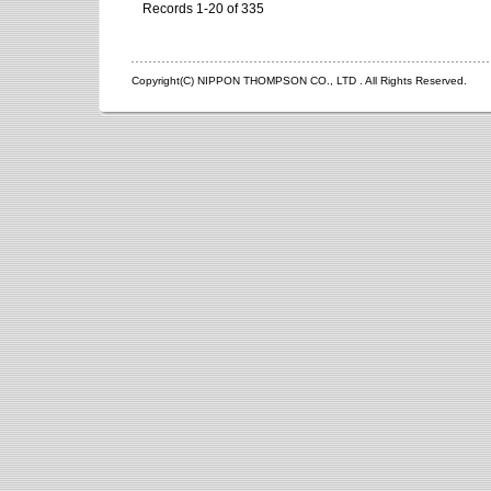
Records 1-20 of 335
Copyright(C) NIPPON THOMPSON CO., LTD . All Rights Reserved.