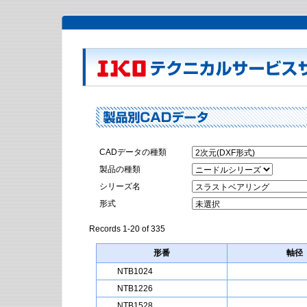
CADデータの種類
製品の種類
シリーズ名
形式
Records 1-20 of 335
形番
軸径
NTB1024
NTB1226
NTB1528